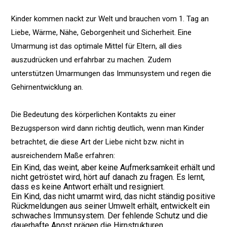
Kinder kommen nackt zur Welt und brauchen vom 1. Tag an
Liebe, Wärme, Nähe, Geborgenheit und Sicherheit. Eine
Umarmung ist das optimale Mittel für Eltern, all dies
auszudrücken und erfahrbar zu machen. Zudem
unterstützen Umarmungen das Immunsystem und regen die
Gehirnentwicklung an.
Die Bedeutung des körperlichen Kontakts zu einer
Bezugsperson wird dann richtig deutlich, wenn man Kinder
betrachtet, die diese Art der Liebe nicht bzw. nicht in
ausreichendem Maße erfahren:
Ein Kind, das weint, aber keine Aufmerksamkeit erhält und
nicht getröstet wird, hört auf danach zu fragen. Es lernt,
dass es keine Antwort erhält und resigniert.
Ein Kind, das nicht umarmt wird, das nicht ständig positive
Rückmeldungen aus seiner Umwelt erhält, entwickelt ein
schwaches Immunsystem. Der fehlende Schutz und die
dauerhafte Angst prägen die Hirnstrukturen.