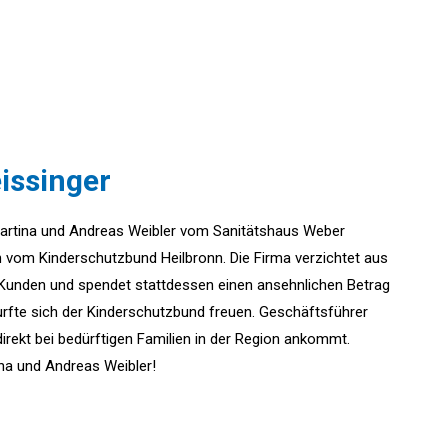
issinger
artina und Andreas Weibler vom Sanitätshaus Weber
ön vom Kinderschutzbund Heilbronn. Die Firma verzichtet aus
Kunden und spendet stattdessen einen ansehnlichen Betrag
durfte sich der Kinderschutzbund freuen. Geschäftsführer
direkt bei bedürftigen Familien in der Region ankommt.
na und Andreas Weibler!